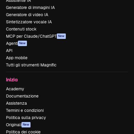
Assistente IA
Generatore di immagini IA
Generatore di video IA
Sintetizzatore vocale IA
Contenuti stock
MCP per Claude/ChatGPT
New
Agenti
New
API
App mobile
Tutti gli strumenti Magnific
Inizia
Academy
Documentazione
Assistenza
Termini e condizioni
Politica sulla privacy
Originali
New
Politica dei cookie