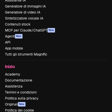
Assistente IA
Generatore di immagini IA
Generatore di video IA
Sintetizzatore vocale IA
Contenuti stock
MCP per Claude/ChatGPT
New
Agenti
New
API
App mobile
Tutti gli strumenti Magnific
Inizia
Academy
Documentazione
Assistenza
Termini e condizioni
Politica sulla privacy
Originali
New
Politica dei cookie