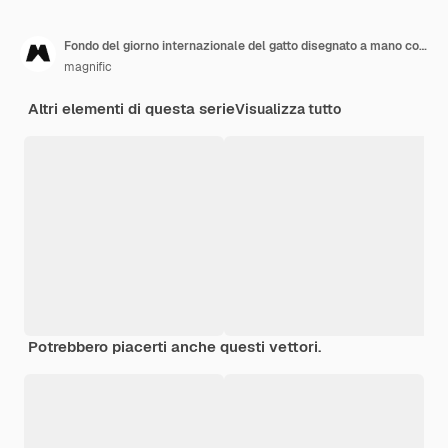
Fondo del giorno internazionale del gatto disegnato a mano con il gatto e il topo
magnific
Altri elementi di questa serie
Visualizza tutto
Potrebbero piacerti anche questi vettori.