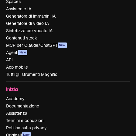
Spaces
Assistente IA
Generatore di immagini IA
Generatore di video IA
Sintetizzatore vocale IA
Contenuti stock
MCP per Claude/ChatGPT
New
Agenti
New
API
App mobile
Tutti gli strumenti Magnific
Inizia
Academy
Documentazione
Assistenza
Termini e condizioni
Politica sulla privacy
Originali
New