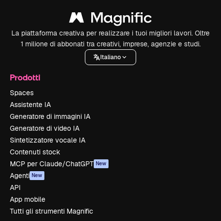
La piattaforma creativa per realizzare i tuoi migliori lavori. Oltre
1 milione di abbonati tra creativi, imprese, agenzie e studi.
Italiano
Prodotti
Spaces
Assistente IA
Generatore di immagini IA
Generatore di video IA
Sintetizzatore vocale IA
Contenuti stock
MCP per Claude/ChatGPT
New
Agenti
New
API
App mobile
Tutti gli strumenti Magnific