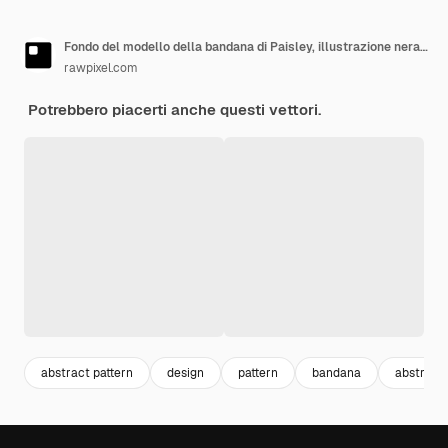
Fondo del modello della bandana di Paisley, illustrazione nera, vettore astratto di disegno
rawpixel.com
Potrebbero piacerti anche questi vettori.
abstract pattern
design
pattern
bandana
abstract