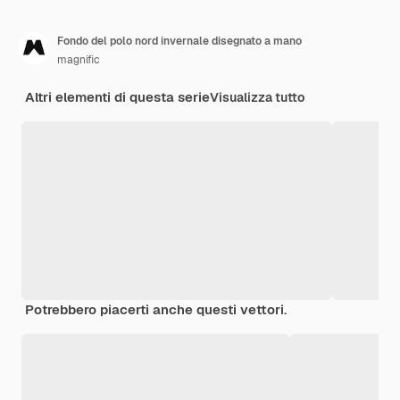
Fondo del polo nord invernale disegnato a mano
magnific
Altri elementi di questa serie
Visualizza tutto
Potrebbero piacerti anche questi vettori.