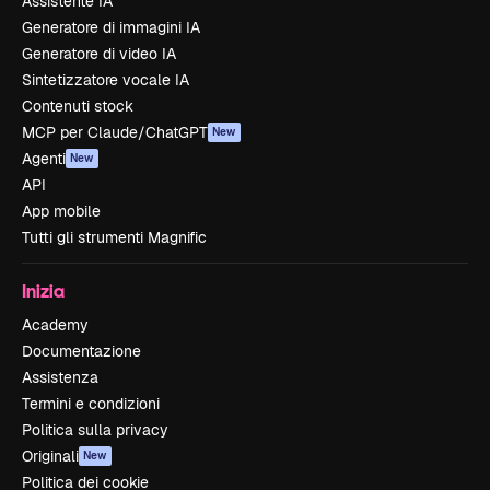
Assistente IA
Generatore di immagini IA
Generatore di video IA
Sintetizzatore vocale IA
Contenuti stock
MCP per Claude/ChatGPT
New
Agenti
New
API
App mobile
Tutti gli strumenti Magnific
Inizia
Academy
Documentazione
Assistenza
Termini e condizioni
Politica sulla privacy
Originali
New
Politica dei cookie