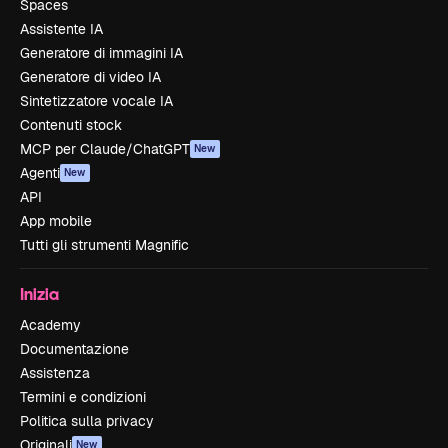
Spaces
Assistente IA
Generatore di immagini IA
Generatore di video IA
Sintetizzatore vocale IA
Contenuti stock
MCP per Claude/ChatGPT
New
Agenti
New
API
App mobile
Tutti gli strumenti Magnific
Inizia
Academy
Documentazione
Assistenza
Termini e condizioni
Politica sulla privacy
Originali
New