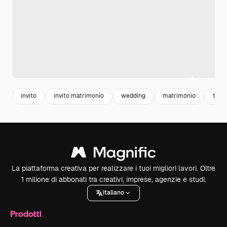
invito
invito matrimonio
wedding
matrimonio
temp
La piattaforma creativa per realizzare i tuoi migliori lavori. Oltre
1 milione di abbonati tra creativi, imprese, agenzie e studi.
Italiano
Prodotti