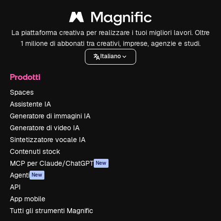
La piattaforma creativa per realizzare i tuoi migliori lavori. Oltre
1 milione di abbonati tra creativi, imprese, agenzie e studi.
Italiano
Prodotti
Spaces
Assistente IA
Generatore di immagini IA
Generatore di video IA
Sintetizzatore vocale IA
Contenuti stock
MCP per Claude/ChatGPT
New
Agenti
New
API
App mobile
Tutti gli strumenti Magnific