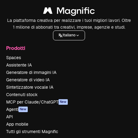
La piattaforma creativa per realizzare i tuoi migliori lavori. Oltre
1 milione di abbonati tra creativi, imprese, agenzie e studi.
Italiano
Prodotti
Spaces
Assistente IA
Generatore di immagini IA
Generatore di video IA
Sintetizzatore vocale IA
Contenuti stock
MCP per Claude/ChatGPT
New
Agenti
New
API
App mobile
Tutti gli strumenti Magnific