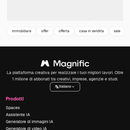
immobiliare
offer
offerta
casa in vendita
sale
La piattaforma creativa per realizzare i tuoi migliori lavori. Oltre
1 milione di abbonati tra creativi, imprese, agenzie e studi.
Italiano
Prodotti
Spaces
Assistente IA
Generatore di immagini IA
Generatore di video IA