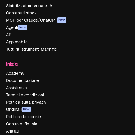
Sintetizzatore vocale IA
Contenuti stock
MCP per Claude/ChatGPT
New
Agenti
New
API
App mobile
Tutti gli strumenti Magnific
Inizia
Academy
Documentazione
Assistenza
Termini e condizioni
Politica sulla privacy
Originali
New
Politica dei cookie
Centro di fiducia
Affiliati