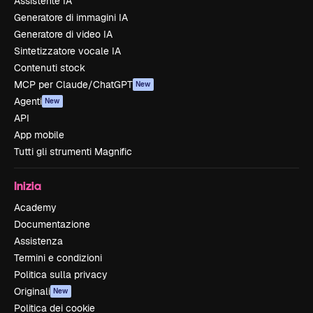
Assistente IA
Generatore di immagini IA
Generatore di video IA
Sintetizzatore vocale IA
Contenuti stock
MCP per Claude/ChatGPT
New
Agenti
New
API
App mobile
Tutti gli strumenti Magnific
Inizia
Academy
Documentazione
Assistenza
Termini e condizioni
Politica sulla privacy
Originali
New
Politica dei cookie