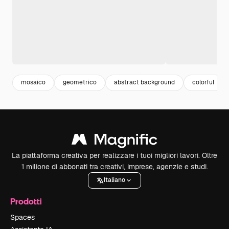
mosaico
geometrico
abstract background
colorful
La piattaforma creativa per realizzare i tuoi migliori lavori. Oltre
1 milione di abbonati tra creativi, imprese, agenzie e studi.
Italiano
Prodotti
Spaces