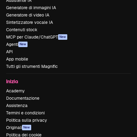
Assistente IA
Generatore di immagini IA
Generatore di video IA
Sintetizzatore vocale IA
Contenuti stock
MCP per Claude/ChatGPT
New
Agenti
New
API
App mobile
Tutti gli strumenti Magnific
Inizia
Academy
Documentazione
Assistenza
Termini e condizioni
Politica sulla privacy
Originali
New
Politica dei cookie