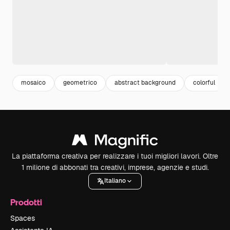
mosaico
geometrico
abstract background
colorful
La piattaforma creativa per realizzare i tuoi migliori lavori. Oltre
1 milione di abbonati tra creativi, imprese, agenzie e studi.
Italiano
Prodotti
Spaces