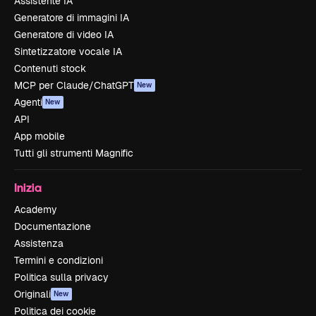
Assistente IA
Generatore di immagini IA
Generatore di video IA
Sintetizzatore vocale IA
Contenuti stock
MCP per Claude/ChatGPT
New
Agenti
New
API
App mobile
Tutti gli strumenti Magnific
Inizia
Academy
Documentazione
Assistenza
Termini e condizioni
Politica sulla privacy
Originali
New
Politica dei cookie