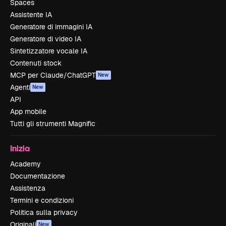
Spaces
Assistente IA
Generatore di immagini IA
Generatore di video IA
Sintetizzatore vocale IA
Contenuti stock
MCP per Claude/ChatGPT
New
Agenti
New
API
App mobile
Tutti gli strumenti Magnific
Inizia
Academy
Documentazione
Assistenza
Termini e condizioni
Politica sulla privacy
Originali
New