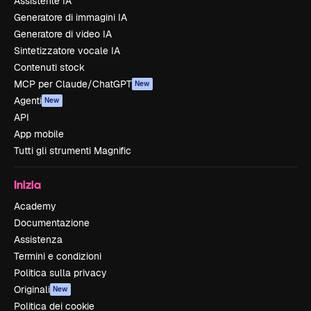
Assistente IA
Generatore di immagini IA
Generatore di video IA
Sintetizzatore vocale IA
Contenuti stock
MCP per Claude/ChatGPT
New
Agenti
New
API
App mobile
Tutti gli strumenti Magnific
Inizia
Academy
Documentazione
Assistenza
Termini e condizioni
Politica sulla privacy
Originali
New
Politica dei cookie