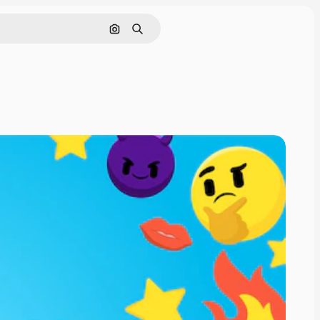
Cerca per immagine
Ricerca