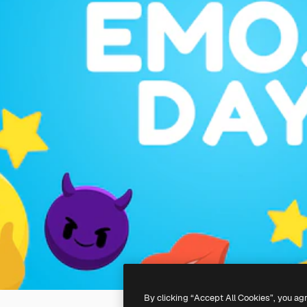
By clicking “Accept All Cookies”, you ag