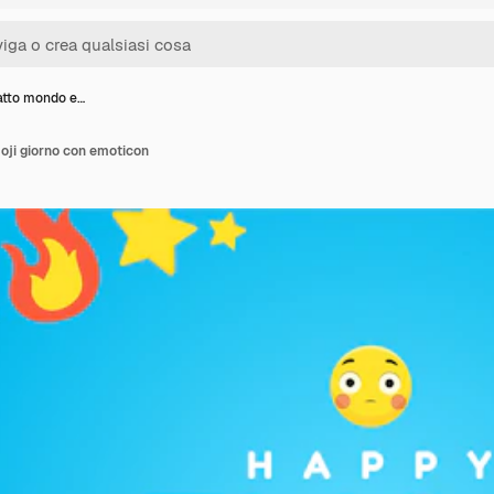
atto mondo e…
oji giorno con emoticon