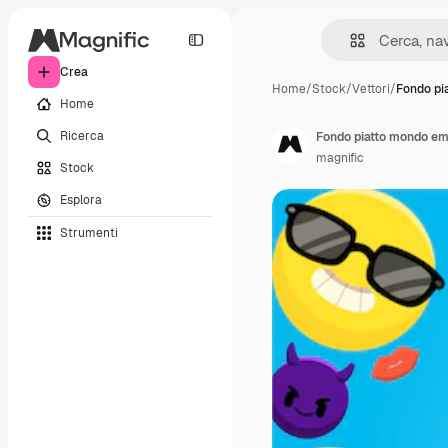
Crea
Home
/
Stock
/
Vettori
/
Fondo pi
Home
Ricerca
Fondo piatto mondo em
magnific
Stock
Esplora
Strumenti