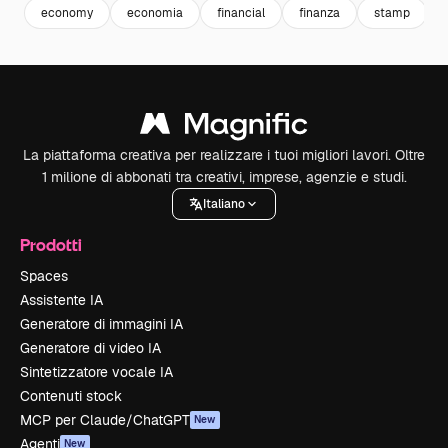
economy
economia
financial
finanza
stamp
La piattaforma creativa per realizzare i tuoi migliori lavori. Oltre
1 milione di abbonati tra creativi, imprese, agenzie e studi.
Italiano
Prodotti
Spaces
Assistente IA
Generatore di immagini IA
Generatore di video IA
Sintetizzatore vocale IA
Contenuti stock
MCP per Claude/ChatGPT
New
Agenti
New