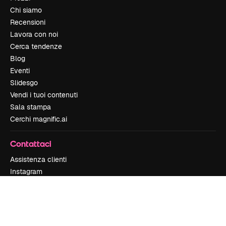
Chi siamo
Recensioni
Lavora con noi
Cerca tendenze
Blog
Eventi
Slidesgo
Vendi i tuoi contenuti
Sala stampa
Cerchi magnific.ai
Contattaci
Assistenza clienti
Instagram
YouTube
LinkedIn
TikTok
Discord