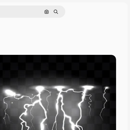
Cerca per immagine
Ricerca