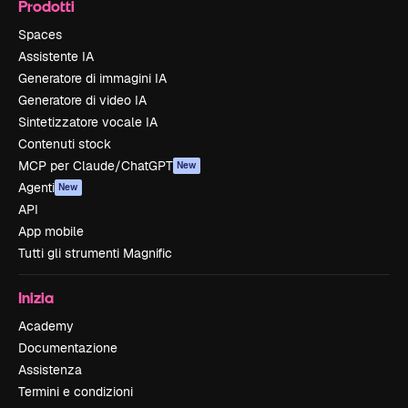
Prodotti
Spaces
Assistente IA
Generatore di immagini IA
Generatore di video IA
Sintetizzatore vocale IA
Contenuti stock
MCP per Claude/ChatGPT
New
Agenti
New
API
App mobile
Tutti gli strumenti Magnific
Inizia
Academy
Documentazione
Assistenza
Termini e condizioni