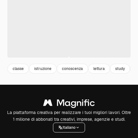
classe
istruzione
conoscenza
lettura
study
a
La piattaforma creativa per realizzare i tuoi migliori lavori. Oltre
1 milione di abbonati tra creativi, imprese, agenzie e studi.
Italiano