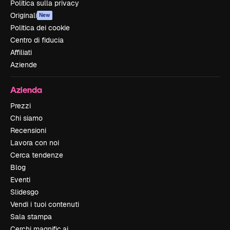
Politica sulla privacy
Originali
New
Politica dei cookie
Centro di fiducia
Affiliati
Aziende
Azienda
Prezzi
Chi siamo
Recensioni
Lavora con noi
Cerca tendenze
Blog
Eventi
Slidesgo
Vendi i tuoi contenuti
Sala stampa
Cerchi magnific.ai