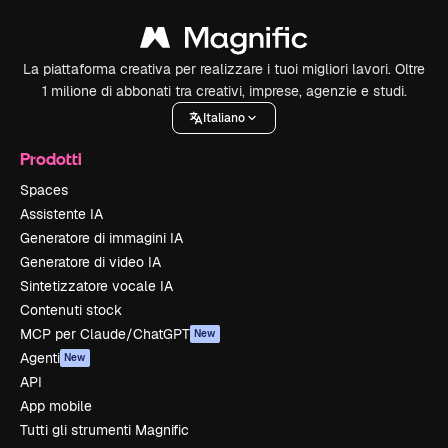
La piattaforma creativa per realizzare i tuoi migliori lavori. Oltre
1 milione di abbonati tra creativi, imprese, agenzie e studi.
Italiano
Prodotti
Spaces
Assistente IA
Generatore di immagini IA
Generatore di video IA
Sintetizzatore vocale IA
Contenuti stock
MCP per Claude/ChatGPT
New
Agenti
New
API
App mobile
Tutti gli strumenti Magnific