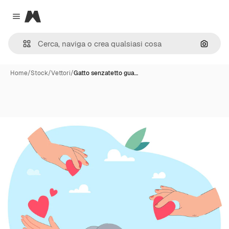
Magnific
Close menu
Cerca 
Home
/
Stock
/
Vettori
/
Gatto senzatetto gua…