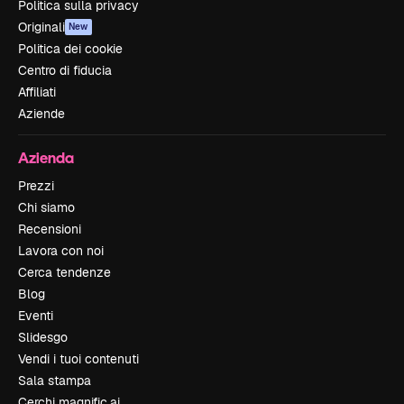
Politica sulla privacy
Originali
New
Politica dei cookie
Centro di fiducia
Affiliati
Aziende
Azienda
Prezzi
Chi siamo
Recensioni
Lavora con noi
Cerca tendenze
Blog
Eventi
Slidesgo
Vendi i tuoi contenuti
Sala stampa
Cerchi magnific.ai