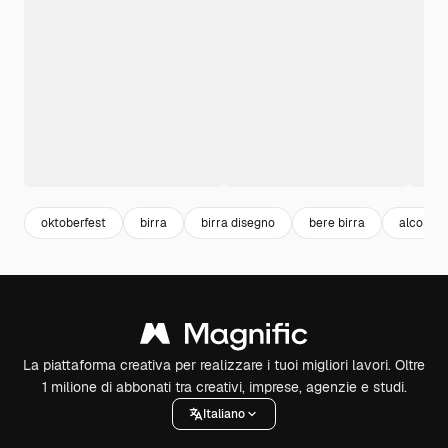
oktoberfest
birra
birra disegno
bere birra
alcol
La piattaforma creativa per realizzare i tuoi migliori lavori. Oltre
1 milione di abbonati tra creativi, imprese, agenzie e studi.
Italiano