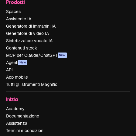
Prodotti
Spaces
Assistente IA
Generatore di immagini IA
Generatore di video IA
Sintetizzatore vocale IA
Contenuti stock
MCP per Claude/ChatGPT
New
Agenti
New
API
App mobile
Tutti gli strumenti Magnific
Inizia
Academy
Documentazione
Assistenza
Termini e condizioni