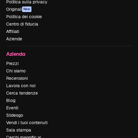
Politica sulla privacy
Originali
New
Politica dei cookie
Centro di fiducia
Affiliati
Aziende
Azienda
Prezzi
Chi siamo
Recensioni
Lavora con noi
Cerca tendenze
Blog
Eventi
Slidesgo
Vendi i tuoi contenuti
Sala stampa
Cerchi magnific.ai