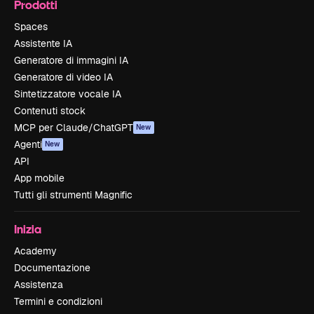
Prodotti
Spaces
Assistente IA
Generatore di immagini IA
Generatore di video IA
Sintetizzatore vocale IA
Contenuti stock
MCP per Claude/ChatGPT
New
Agenti
New
API
App mobile
Tutti gli strumenti Magnific
Inizia
Academy
Documentazione
Assistenza
Termini e condizioni