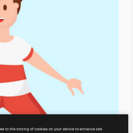
ree to the storing of cookies on your device to enhance site