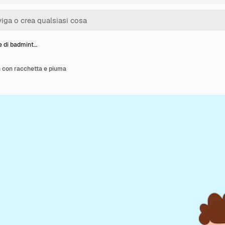
e di badmint…
 con racchetta e piuma