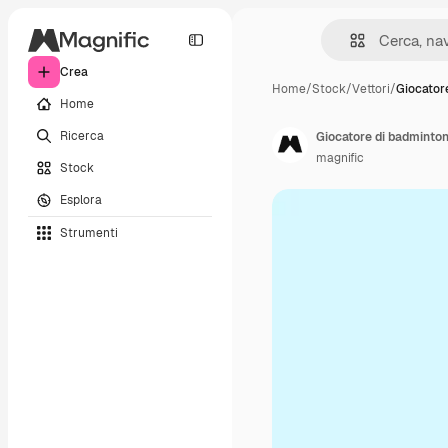
Crea
Home
/
Stock
/
Vettori
/
Giocator
Home
Ricerca
Giocatore di badminton
magnific
Stock
Esplora
Strumenti