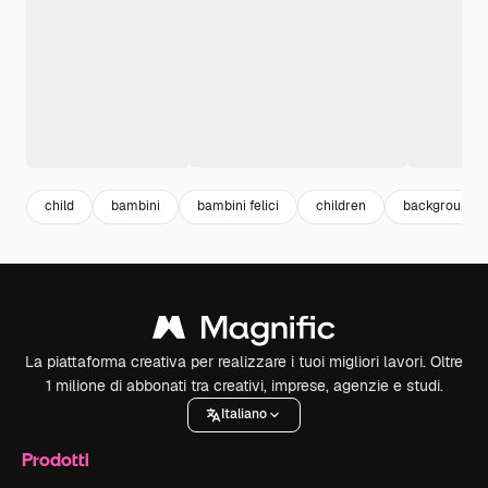
child
bambini
bambini felici
children
background h
La piattaforma creativa per realizzare i tuoi migliori lavori. Oltre
1 milione di abbonati tra creativi, imprese, agenzie e studi.
Italiano
Prodotti