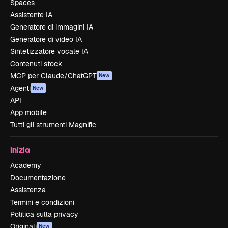
Spaces
Assistente IA
Generatore di immagini IA
Generatore di video IA
Sintetizzatore vocale IA
Contenuti stock
MCP per Claude/ChatGPT
New
Agenti
New
API
App mobile
Tutti gli strumenti Magnific
Inizia
Academy
Documentazione
Assistenza
Termini e condizioni
Politica sulla privacy
Originali
New