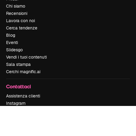
Chi siamo
Recensioni
Lavora con noi
Cerca tendenze
Blog
Eventi
Slidesgo
Vendi i tuoi contenuti
Sala stampa
Cerchi magnific.ai
Contattaci
Assistenza clienti
Instagram
YouTube
LinkedIn
TikTok
Discord