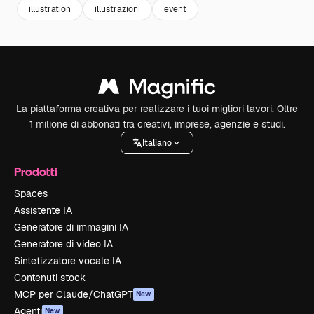
illustration
illustrazioni
event
La piattaforma creativa per realizzare i tuoi migliori lavori. Oltre
1 milione di abbonati tra creativi, imprese, agenzie e studi.
Italiano
Prodotti
Spaces
Assistente IA
Generatore di immagini IA
Generatore di video IA
Sintetizzatore vocale IA
Contenuti stock
MCP per Claude/ChatGPT
New
Agenti
New