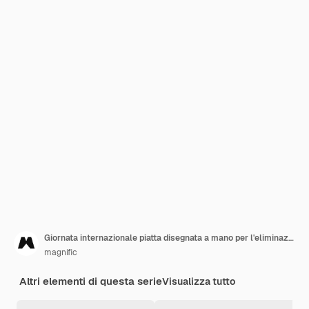
Giornata internazionale piatta disegnata a mano per l'eliminazione della violenza contro le donne illustrazione
magnific
Altri elementi di questa serie
Visualizza tutto