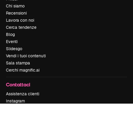
Chi siamo
Recensioni
Lavora con noi
Cerca tendenze
Blog
Eventi
Slidesgo
Vendi i tuoi contenuti
Sala stampa
Cerchi magnific.ai
Contattaci
Assistenza clienti
Instagram
YouTube
LinkedIn
TikTok
Discord