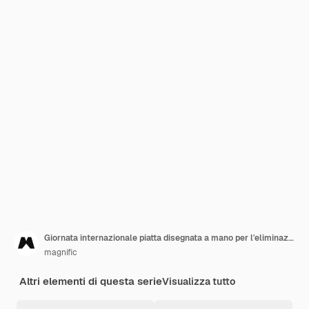
Giornata internazionale piatta disegnata a mano per l'eliminazione della violenza contro le donne raccolta di storie su instagram
magnific
Altri elementi di questa serie
Visualizza tutto