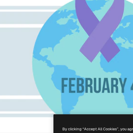
By clicking “Accept All Cookies”, you ag