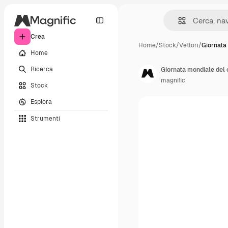
Crea
Home
/
Stock
/
Vettori
/
Giornata
Home
Ricerca
Giornata mondiale del
magnific
Stock
Esplora
Strumenti