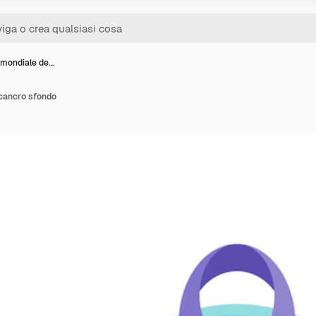
 mondiale de…
 cancro sfondo