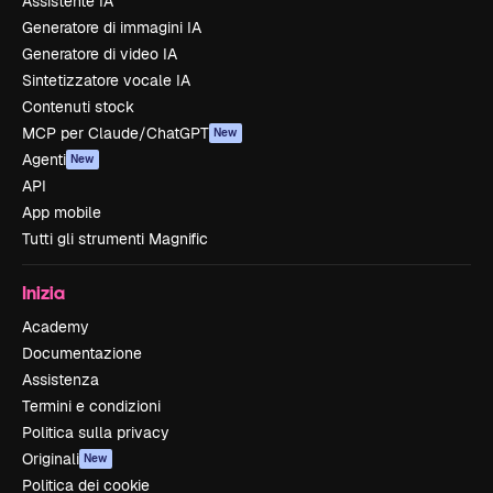
Assistente IA
Generatore di immagini IA
Generatore di video IA
Sintetizzatore vocale IA
Contenuti stock
MCP per Claude/ChatGPT
New
Agenti
New
API
App mobile
Tutti gli strumenti Magnific
Inizia
Academy
Documentazione
Assistenza
Termini e condizioni
Politica sulla privacy
Originali
New
Politica dei cookie