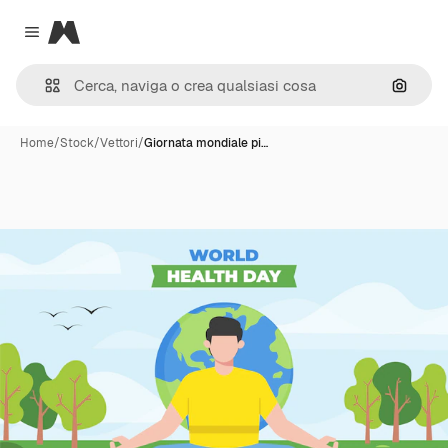
Magnific
Close menu
Cerca 
Home
/
Stock
/
Vettori
/
Giornata mondiale pi…