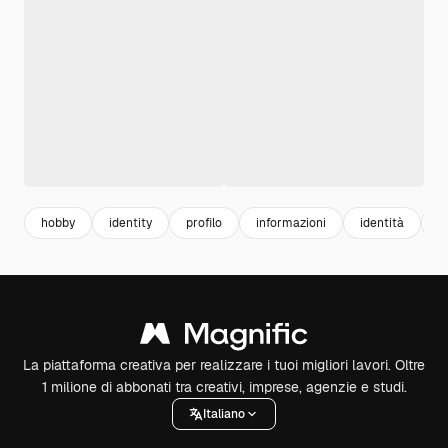
hobby
identity
profilo
informazioni
identità
p
La piattaforma creativa per realizzare i tuoi migliori lavori. Oltre
1 milione di abbonati tra creativi, imprese, agenzie e studi.
Italiano