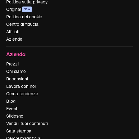
Politica sulla privacy
Originali
New
Politica dei cookie
Centro di fiducia
Affiliati
Aziende
Azienda
Prezzi
Chi siamo
Recensioni
Lavora con noi
Cerca tendenze
Blog
Eventi
Slidesgo
Vendi i tuoi contenuti
Sala stampa
Cerchi magnific.ai