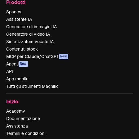
Prodotti
Spaces
Assistente IA
Generatore di immagini IA
Generatore di video IA
Sintetizzatore vocale IA
Contenuti stock
MCP per Claude/ChatGPT
New
Agenti
New
API
App mobile
Tutti gli strumenti Magnific
Inizia
Academy
Documentazione
Assistenza
Termini e condizioni