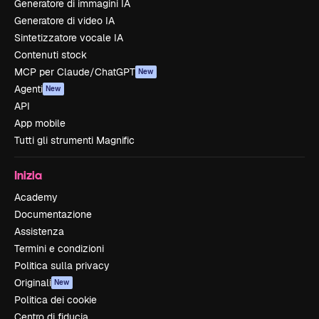
Generatore di immagini IA
Generatore di video IA
Sintetizzatore vocale IA
Contenuti stock
MCP per Claude/ChatGPT
New
Agenti
New
API
App mobile
Tutti gli strumenti Magnific
Inizia
Academy
Documentazione
Assistenza
Termini e condizioni
Politica sulla privacy
Originali
New
Politica dei cookie
Centro di fiducia