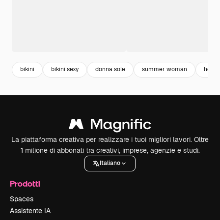
bikini
bikini sexy
donna sole
summer woman
holid
La piattaforma creativa per realizzare i tuoi migliori lavori. Oltre
1 milione di abbonati tra creativi, imprese, agenzie e studi.
Italiano
Prodotti
Spaces
Assistente IA