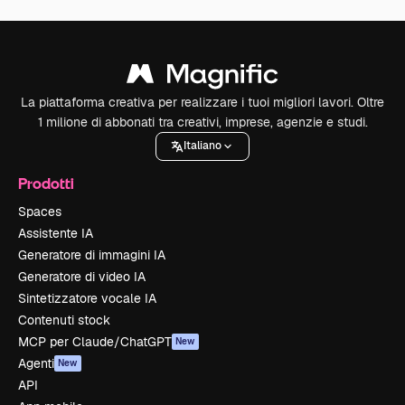
La piattaforma creativa per realizzare i tuoi migliori lavori. Oltre
1 milione di abbonati tra creativi, imprese, agenzie e studi.
Italiano
Prodotti
Spaces
Assistente IA
Generatore di immagini IA
Generatore di video IA
Sintetizzatore vocale IA
Contenuti stock
MCP per Claude/ChatGPT
New
Agenti
New
API