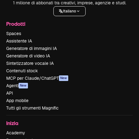
1 milione di abbonati tra creativi, imprese, agenzie e studi.
Italiano
Prodotti
Spaces
Assistente IA
Generatore di immagini IA
Generatore di video IA
Sintetizzatore vocale IA
Contenuti stock
MCP per Claude/ChatGPT
New
Agenti
New
API
App mobile
Tutti gli strumenti Magnific
Inizia
Academy