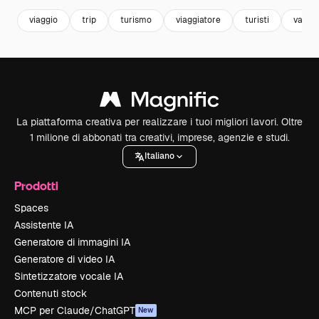
viaggio
trip
turismo
viaggiatore
turisti
vacan
La piattaforma creativa per realizzare i tuoi migliori lavori. Oltre
1 milione di abbonati tra creativi, imprese, agenzie e studi.
Italiano
Prodotti
Spaces
Assistente IA
Generatore di immagini IA
Generatore di video IA
Sintetizzatore vocale IA
Contenuti stock
MCP per Claude/ChatGPT
New