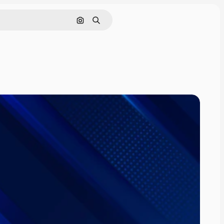
Cerca per immagine
Ricerca