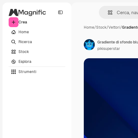
Crea
Home
/
Stock
/
Vettori
/
Gradiente
Home
Ricerca
Gradiente di sfondo bl
pikisuperstar
Stock
Esplora
Strumenti