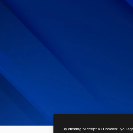
By clicking “Accept All Cookies”, you ag