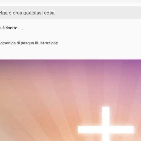
 è risorto …
 domenica di pasqua illustrazione