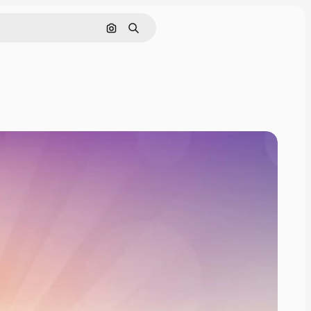
Cerca per immagine
Ricerca