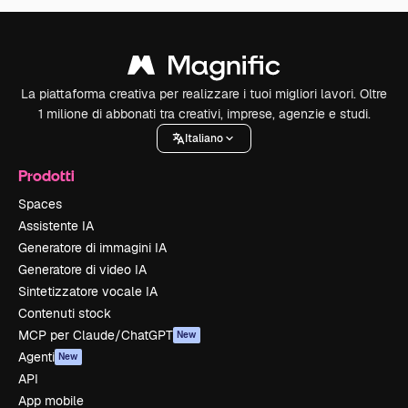
La piattaforma creativa per realizzare i tuoi migliori lavori. Oltre
1 milione di abbonati tra creativi, imprese, agenzie e studi.
Italiano
Prodotti
Spaces
Assistente IA
Generatore di immagini IA
Generatore di video IA
Sintetizzatore vocale IA
Contenuti stock
MCP per Claude/ChatGPT
New
Agenti
New
API
App mobile