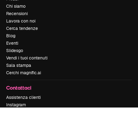
Chi siamo
Recensioni
Lavora con noi
Cerca tendenze
Blog
Eventi
Slidesgo
Vendi i tuoi contenuti
Sala stampa
Cerchi magnific.ai
Contattaci
Assistenza clienti
Instagram
YouTube
LinkedIn
TikTok
Discord