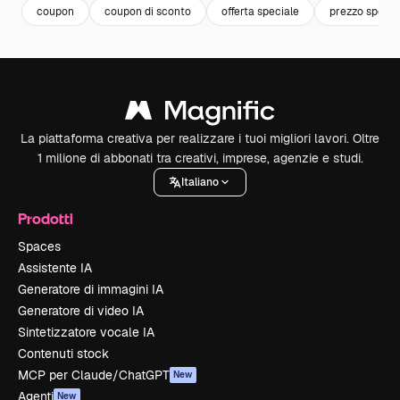
coupon
coupon di sconto
offerta speciale
prezzo specia
La piattaforma creativa per realizzare i tuoi migliori lavori. Oltre
1 milione di abbonati tra creativi, imprese, agenzie e studi.
Italiano
Prodotti
Spaces
Assistente IA
Generatore di immagini IA
Generatore di video IA
Sintetizzatore vocale IA
Contenuti stock
MCP per Claude/ChatGPT
New
Agenti
New