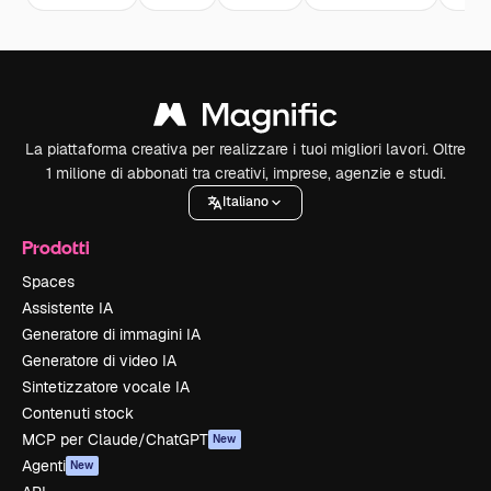
La piattaforma creativa per realizzare i tuoi migliori lavori. Oltre
1 milione di abbonati tra creativi, imprese, agenzie e studi.
Italiano
Prodotti
Spaces
Assistente IA
Generatore di immagini IA
Generatore di video IA
Sintetizzatore vocale IA
Contenuti stock
MCP per Claude/ChatGPT
New
Agenti
New