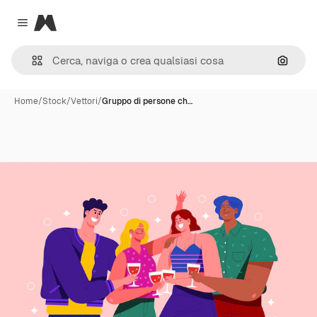
Magnific
Close menu
Cerca 
Home
/
Stock
/
Vettori
/
Gruppo di persone ch…