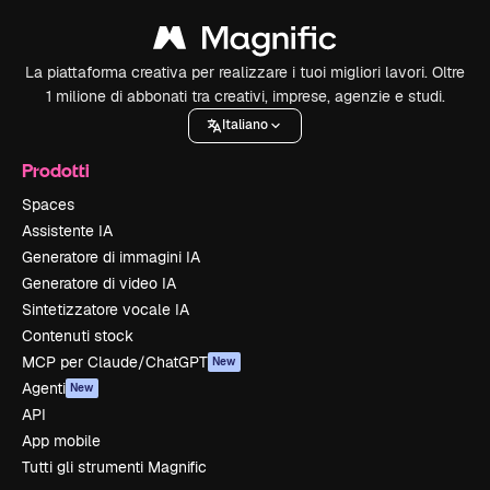
La piattaforma creativa per realizzare i tuoi migliori lavori. Oltre
1 milione di abbonati tra creativi, imprese, agenzie e studi.
Italiano
Prodotti
Spaces
Assistente IA
Generatore di immagini IA
Generatore di video IA
Sintetizzatore vocale IA
Contenuti stock
MCP per Claude/ChatGPT
New
Agenti
New
API
App mobile
Tutti gli strumenti Magnific