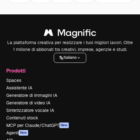
La piattaforma creativa per realizzare i tuoi migliori lavori. Oltre
1 milione di abbonati tra creativi, imprese, agenzie e studi.
Italiano
Prodotti
Spaces
Assistente IA
Generatore di immagini IA
Generatore di video IA
Sintetizzatore vocale IA
Contenuti stock
MCP per Claude/ChatGPT
New
Agenti
New