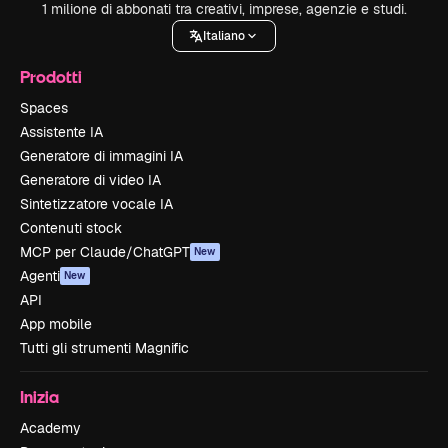
1 milione di abbonati tra creativi, imprese, agenzie e studi.
Italiano
Prodotti
Spaces
Assistente IA
Generatore di immagini IA
Generatore di video IA
Sintetizzatore vocale IA
Contenuti stock
MCP per Claude/ChatGPT
New
Agenti
New
API
App mobile
Tutti gli strumenti Magnific
Inizia
Academy