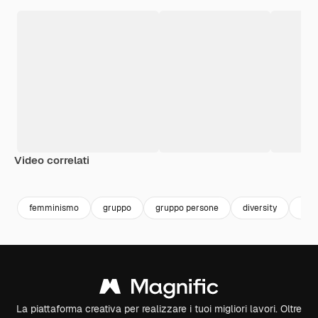
Video correlati
Premium
Premium
Premium
Premium
femminismo
gruppo
gruppo persone
diversity
fem
La piattaforma creativa per realizzare i tuoi migliori lavori. Oltre