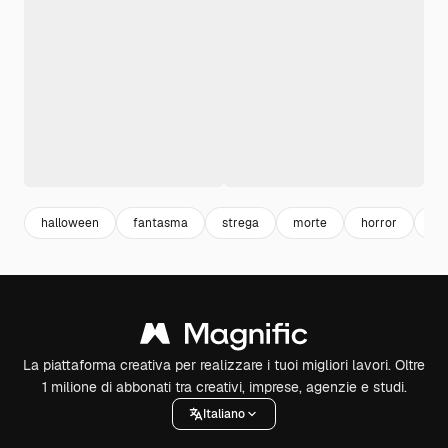
halloween
fantasma
strega
morte
horror
pip
La piattaforma creativa per realizzare i tuoi migliori lavori. Oltre
1 milione di abbonati tra creativi, imprese, agenzie e studi.
Italiano