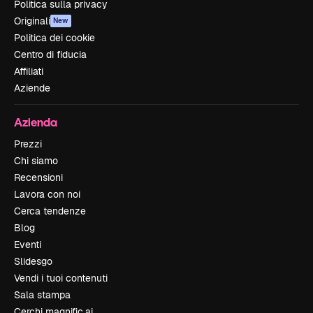
Politica sulla privacy
Originali
New
Politica dei cookie
Centro di fiducia
Affiliati
Aziende
Azienda
Prezzi
Chi siamo
Recensioni
Lavora con noi
Cerca tendenze
Blog
Eventi
Slidesgo
Vendi i tuoi contenuti
Sala stampa
Cerchi magnific.ai