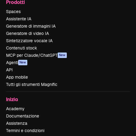
Prodotti
Spaces
Assistente IA
Generatore di immagini IA
Generatore di video IA
Sintetizzatore vocale IA
Contenuti stock
MCP per Claude/ChatGPT
New
Agenti
New
API
App mobile
Tutti gli strumenti Magnific
Inizia
Academy
Documentazione
Assistenza
Termini e condizioni