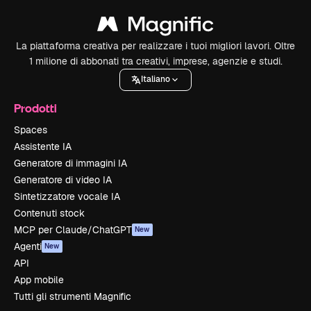
La piattaforma creativa per realizzare i tuoi migliori lavori. Oltre
1 milione di abbonati tra creativi, imprese, agenzie e studi.
Italiano
Prodotti
Spaces
Assistente IA
Generatore di immagini IA
Generatore di video IA
Sintetizzatore vocale IA
Contenuti stock
MCP per Claude/ChatGPT
New
Agenti
New
API
App mobile
Tutti gli strumenti Magnific