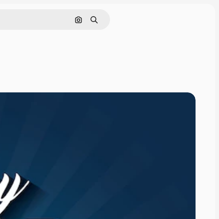
Cerca per immagine
Ricerca