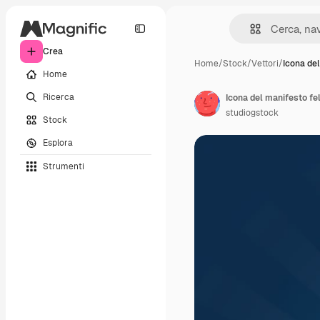
Crea
Home
/
Stock
/
Vettori
/
Icona del
Home
Ricerca
Icona del manifesto fel
studiogstock
Stock
Esplora
Strumenti