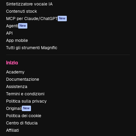
Sintetizzatore vocale IA
Contenuti stock
MCP per Claude/ChatGPT
New
Agenti
New
API
App mobile
Tutti gli strumenti Magnific
Inizia
Academy
Documentazione
Assistenza
Termini e condizioni
Politica sulla privacy
Originali
New
Politica dei cookie
Centro di fiducia
Affiliati