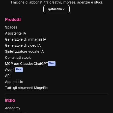
1 milione di abbonati tra creativi, imprese, agenzie e studi.
Italiano
Prodotti
Spaces
Assistente IA
Generatore di immagini IA
Generatore di video IA
Sintetizzatore vocale IA
Contenuti stock
MCP per Claude/ChatGPT
New
Agenti
New
API
App mobile
Tutti gli strumenti Magnific
Inizia
Academy