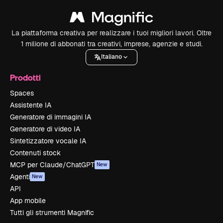
La piattaforma creativa per realizzare i tuoi migliori lavori. Oltre
1 milione di abbonati tra creativi, imprese, agenzie e studi.
Italiano
Prodotti
Spaces
Assistente IA
Generatore di immagini IA
Generatore di video IA
Sintetizzatore vocale IA
Contenuti stock
MCP per Claude/ChatGPT
New
Agenti
New
API
App mobile
Tutti gli strumenti Magnific