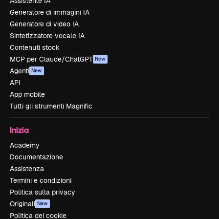
Assistente IA
Generatore di immagini IA
Generatore di video IA
Sintetizzatore vocale IA
Contenuti stock
MCP per Claude/ChatGPT
New
Agenti
New
API
App mobile
Tutti gli strumenti Magnific
Inizia
Academy
Documentazione
Assistenza
Termini e condizioni
Politica sulla privacy
Originali
New
Politica dei cookie