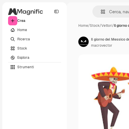
Crea
Home
/
Stock
/
Vettori
/
Il giorno
Home
Ricerca
macrovector
Stock
Esplora
Strumenti