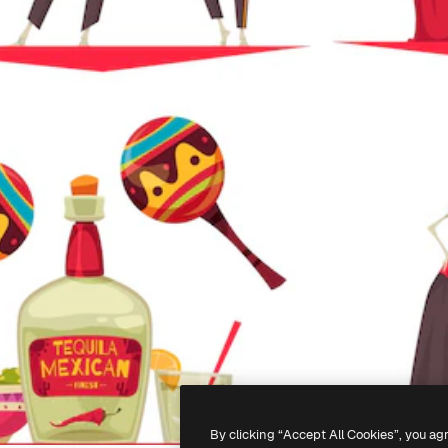
By clicking “Accept All Cookies”, you ag