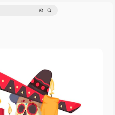
Cerca per immagine
Ricerca