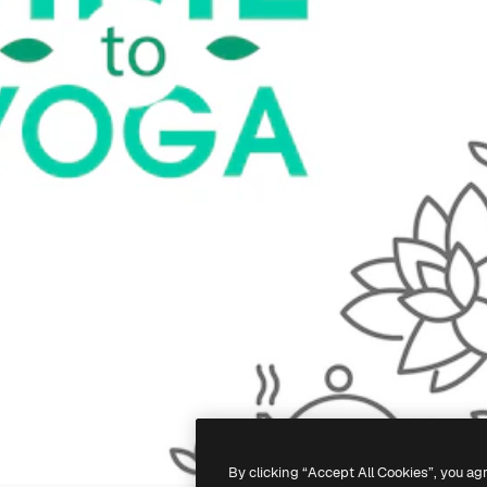
By clicking “Accept All Cookies”, you ag