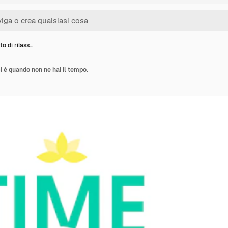
o di rilass…
i è quando non ne hai il tempo.