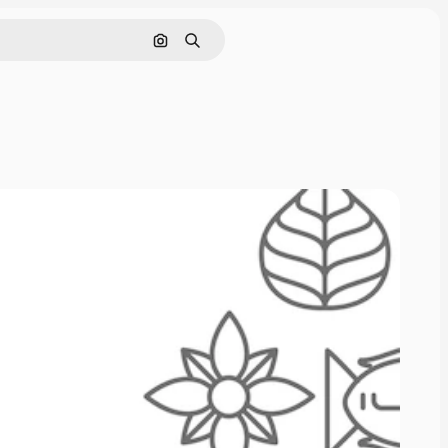
Cerca per immagine
Ricerca