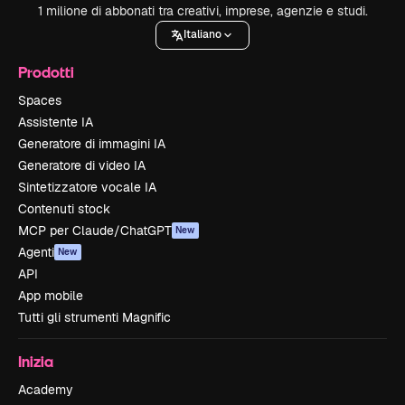
1 milione di abbonati tra creativi, imprese, agenzie e studi.
Italiano
Prodotti
Spaces
Assistente IA
Generatore di immagini IA
Generatore di video IA
Sintetizzatore vocale IA
Contenuti stock
MCP per Claude/ChatGPT
New
Agenti
New
API
App mobile
Tutti gli strumenti Magnific
Inizia
Academy